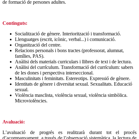
de formació de persones adultes.
Continguts:
Socialització de gènere. Interiorització i transformació.
Llenguatges (escrit, icònic, verbal...) i comunicació.
Organització del centre.
Relacions personals i bons tractes (professorat, alumnat,
famílies, PAS).
Anàlisi dels materials curriculars i llibres de text i de lectura.
Anàlisi del currículum. Transformació del currículum: sabers
de les dones i perspectiva interseccional.
Masculinitats i feminitats. Estereotips. Expressió de gènere.
Identitats de gènere i diversitat sexual. Sexualitats. Educació
sexual.
Violència masclista, violència sexual, violència simbòlica.
Microviolències.
Avaluació:
L’avaluació de progrés es realitzarà durant tot el procés
d’acompanyament, a través de l’observació sistemàtica, la lectura de