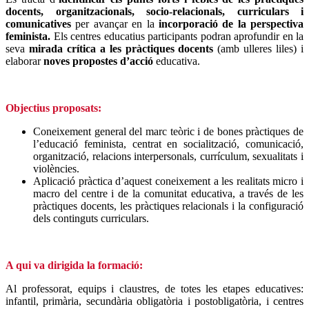
docents, organitzacionals, socio-relacionals, curriculars i
comunicatives
per avançar en la
incorporació de la perspectiva
feminista.
Els centres educatius participants podran aprofundir en la
seva
mirada crítica a les pràctiques docents
(amb ulleres liles) i
elaborar
noves propostes d’acció
educativa.
Objectius proposats:
Coneixement general del marc teòric i de bones pràctiques de
l’educació feminista, centrat en socialització, comunicació,
organització, relacions interpersonals, currículum, sexualitats i
violències.
Aplicació pràctica d’aquest coneixement a les realitats micro i
macro del centre i de la comunitat educativa, a través de les
pràctiques docents, les pràctiques relacionals i la configuració
dels continguts curriculars.
A qui va dirigida la formació:
Al professorat, equips i claustres, de totes les etapes educatives:
infantil, primària, secundària obligatòria i postobligatòria, i centres