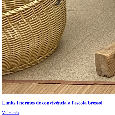
Límits i normes de convivència a l'escola bressol
Veure més