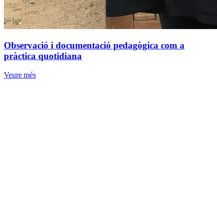
Observació i documentació pedagògica com a
pràctica quotidiana
Veure més