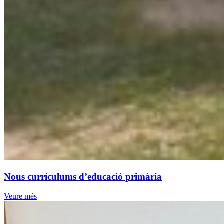
Nous currículums d’educació primària
Veure més